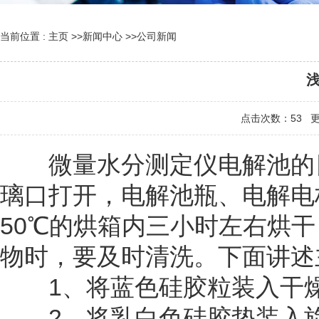
当前位置 :
主页
>>
新闻中心
>>
公司新闻
点击次数：
53
更新
微量水分测定仪电解池的日
璃口打开，电解池瓶、电解电
50℃的烘箱内三小时左右烘
物时，要及时清洗。下面讲述
1、将蓝色硅胶粒装入干燥
2、将乳白色硅胶垫装入旋