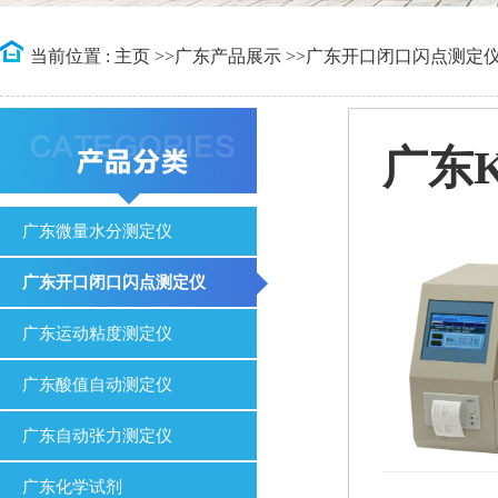
当前位置 :
主页
>>
广东产品展示
>>
广东开口闭口闪点测定
广东
广东微量水分测定仪
广东开口闭口闪点测定仪
广东运动粘度测定仪
广东酸值自动测定仪
广东自动张力测定仪
广东化学试剂