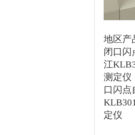
地区产
闭口闪
江KL
测定仪
口闪点
KLB3
定仪