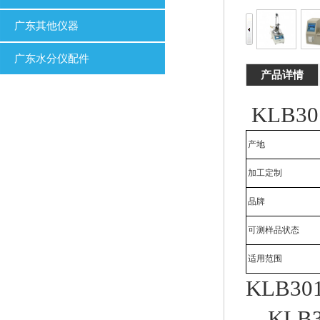
广东其他仪器
广东水分仪配件
产品详情
KLB
产地
加工定制
品牌
可测样品状态
适用范围
KLB3
KLB