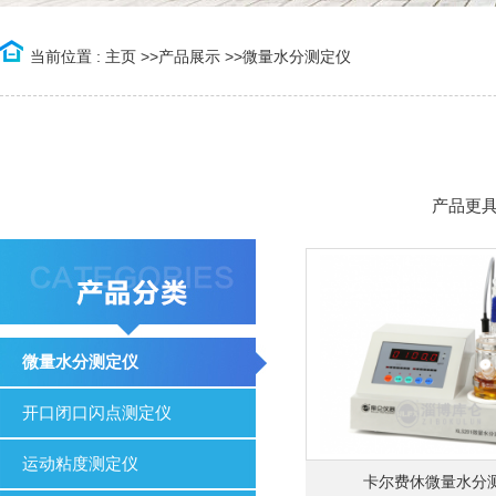
当前位置 :
主页
>>
产品展示
>>
微量水分测定仪
产品更
微量水分测定仪
开口闭口闪点测定仪
运动粘度测定仪
卡尔费休微量水分