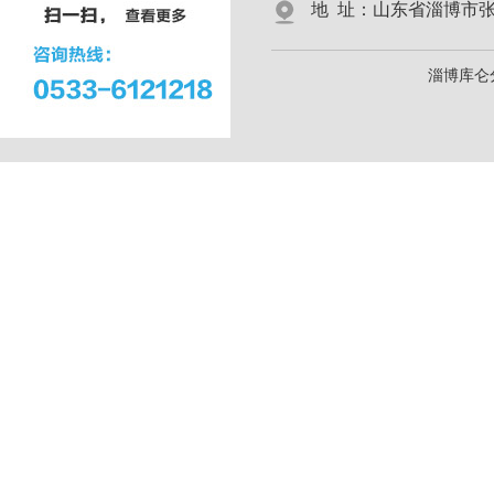
地 址：山东省淄博市张店区
淄博库仑