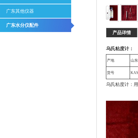
广东其他仪器
广东水分仪配件
产品详情
乌氏粘度计：
产地
山东
货号
KA
乌氏粘度计：