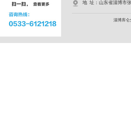
地 址：山东省淄博市张店区
淄博库仑